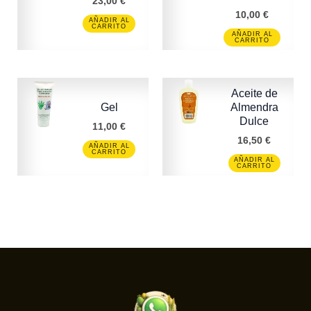
23,00
€
10,00
€
AÑADIR AL
CARRITO
AÑADIR AL
CARRITO
Aceite de
Gel
Almendra
Dulce
11,00
€
16,50
€
AÑADIR AL
CARRITO
AÑADIR AL
CARRITO