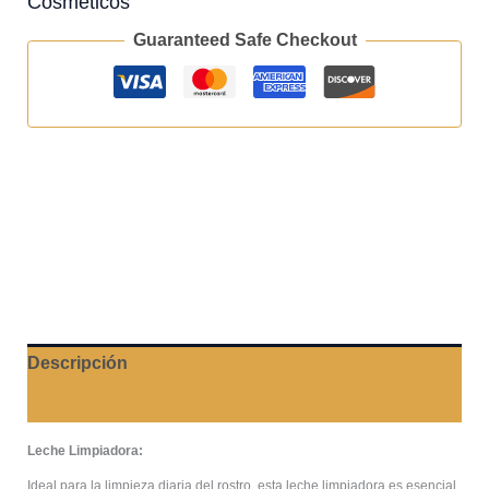
Cosméticos
Guaranteed Safe Checkout
Descripción
Valoraciones (0)
Leche Limpiadora:
Ideal para la limpieza diaria del rostro, esta leche limpiadora es esencial