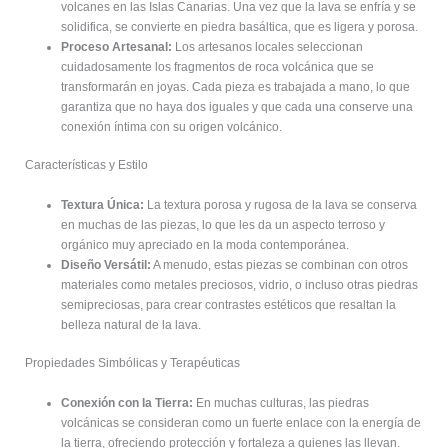
volcanes en las Islas Canarias. Una vez que la lava se enfría y se
solidifica, se convierte en piedra basáltica, que es ligera y porosa.
Proceso Artesanal:
Los artesanos locales seleccionan
cuidadosamente los fragmentos de roca volcánica que se
transformarán en joyas. Cada pieza es trabajada a mano, lo que
garantiza que no haya dos iguales y que cada una conserve una
conexión íntima con su origen volcánico.
Características y Estilo
Textura Única:
La textura porosa y rugosa de la lava se conserva
en muchas de las piezas, lo que les da un aspecto terroso y
orgánico muy apreciado en la moda contemporánea.
Diseño Versátil:
A menudo, estas piezas se combinan con otros
materiales como metales preciosos, vidrio, o incluso otras piedras
semipreciosas, para crear contrastes estéticos que resaltan la
belleza natural de la lava.
Propiedades Simbólicas y Terapéuticas
Conexión con la Tierra:
En muchas culturas, las piedras
volcánicas se consideran como un fuerte enlace con la energía de
la tierra, ofreciendo protección y fortaleza a quienes las llevan.