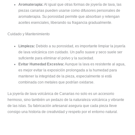
Aromaterapia:
Al igual que otras formas de joyería de lava, las
piezas canarias pueden usarse como difusores personales de
aromaterapia. Su porosidad permite que absorban y retengan
aceites esenciales, liberando su fragancia gradualmente.
Cuidado y Mantenimiento
Limpieza:
Debido a su porosidad, es importante limpiar la joyería
de lava volcánica con cuidado. Un paño suave y seco suele ser
suficiente para eliminar el polvo y la suciedad.
Evitar Humedad Excesiva:
Aunque la lava es resistente al agua,
es mejor evitar la exposición prolongada a la humedad para
mantener la integridad de la pieza, especialmente si está
combinada con metales que podrían oxidarse.
La joyería de lava volcánica de Canarias no solo es un accesorio
hermoso, sino también un pedazo de la naturaleza volcánica y vibrante
de las islas. Su fabricación artesanal asegura que cada pieza lleve
consigo una historia de creatividad y respeto por el entorno natural.