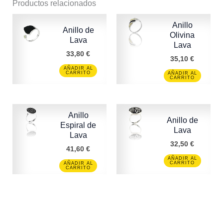
Productos relacionados
Anillo
Anillo de
Olivina
Lava
Lava
33,80
€
35,10
€
AÑADIR AL
CARRITO
AÑADIR AL
CARRITO
Anillo
Anillo de
Espiral de
Lava
Lava
32,50
€
41,60
€
AÑADIR AL
CARRITO
AÑADIR AL
CARRITO