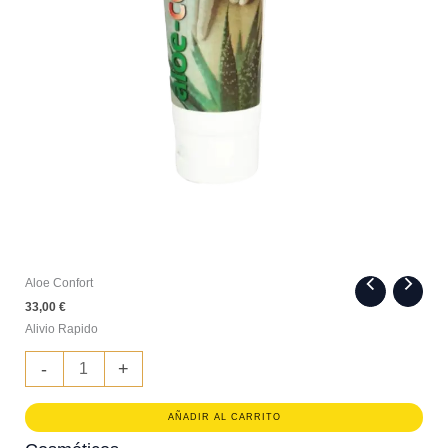
Aloe Confort
33,00
€
Alivio Rapido
Aloe
-
+
Confort
cantidad
AÑADIR AL CARRITO