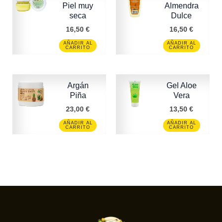
Piel muy
Almendra
seca
Dulce
16,50
€
16,50
€
AÑADIR AL
AÑADIR AL
CARRITO
CARRITO
Argán
Gel Aloe
Piña
Vera
23,00
€
13,50
€
AÑADIR AL
AÑADIR AL
CARRITO
CARRITO