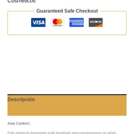
Cosméticos
Guaranteed Safe Checkout
Descripción
Valoraciones (0)
Aloe Confort:
Este producto innovador está diseñado para proporcionar un alivio