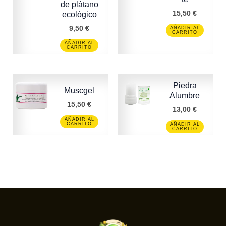
de plátano
15,50
€
ecológico
9,50
€
AÑADIR AL
CARRITO
AÑADIR AL
CARRITO
Piedra
Muscgel
Alumbre
15,50
€
13,00
€
AÑADIR AL
CARRITO
AÑADIR AL
CARRITO