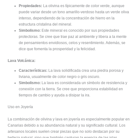
Propiedades:
La olivina es típicamente de color verde, aunque
puede variar desde un tono amarillo-verdoso hasta un verde oliva
intenso, dependiendo de la concentración de hierro en la
estructura cristalina del mineral.
Simbolismo:
Este mineral es conocido por sus propiedades
protectoras. Se cree que trae paz al ambiente y libera a la mente
de pensamientos envidiosos, celos y resentimiento. Además, se
dice que fomenta la prosperidad y la felicidad.
Lava Volcánica:
Características:
La lava solidificada crea una piedra porosa y
liviana, usualmente de color negro o gris oscuro.
Simbolismo:
La lava es considerada un símbolo de resistencia y
conexión con la tierra. Se cree que proporciona estabilidad en
tiempos de cambio y ayuda a disipar la ira.
Uso en Joyería
La combinación de olivina y lava en joyería es especialmente popular en
Canarias debido a su abundancia natural y su significado cultural. Los
artesanos locales suelen crear piezas que no solo destacan por su
belleza natural, sino que también capturan la esencia de las islas.