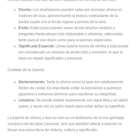
Diseño:
Los diseñadores pueden optar por incrustar olivina en
matrices de lava, aprovechando la textura contrastante de la
piedra suave con el fondo rugoso y poroso de la lava.
Estilo:
Estas joyas pueden variar desde diseños simples y
elegantes hasta piezas más elaboradas y artísticas, adecuadas
tanto para el uso diario como para ocasiones especiales.
Significado Especial:
Llevar joyería hecha de olivina y lava puede
ser considerado un amuleto de protección y conexión, lo que la
hace un regalo significativo y personal.
Cuidado de la Joyería
Mantenimiento:
Tanto la olivina como la lava son relativamente
fáciles de cuidar. Es importante evitar la exposición a químicos
agresivos y extremos térmicos para mantener su integridad.
Limpieza:
Se puede limpiar suavemente con agua tibia y un jabón
suave, y secar con un paño suave para evitar dañar la superficie.
La joyería de olivina y lava no solo es un testimonio de la rica geología
volcánica de las Islas Canarias, sino que también ofrece a quienes la
llevan una pieza llena de historia, cultura y significado.