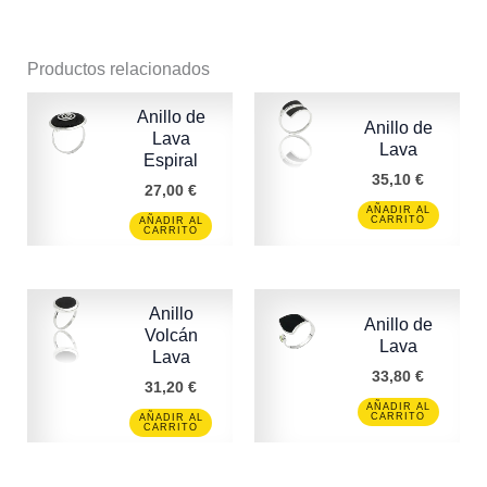
Productos relacionados
Anillo de
Anillo de
Lava
Lava
Espiral
35,10
€
27,00
€
AÑADIR AL
CARRITO
AÑADIR AL
CARRITO
Anillo
Anillo de
Volcán
Lava
Lava
33,80
€
31,20
€
AÑADIR AL
CARRITO
AÑADIR AL
CARRITO