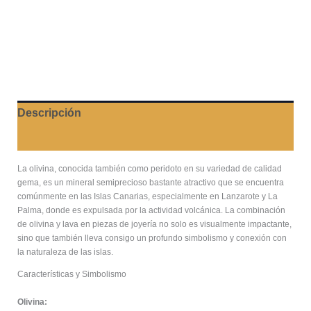
Descripción
Valoraciones (0)
La olivina, conocida también como peridoto en su variedad de calidad
gema, es un mineral semiprecioso bastante atractivo que se encuentra
comúnmente en las Islas Canarias, especialmente en Lanzarote y La
Palma, donde es expulsada por la actividad volcánica. La combinación
de olivina y lava en piezas de joyería no solo es visualmente impactante,
sino que también lleva consigo un profundo simbolismo y conexión con
la naturaleza de las islas.
Características y Simbolismo
Olivina: