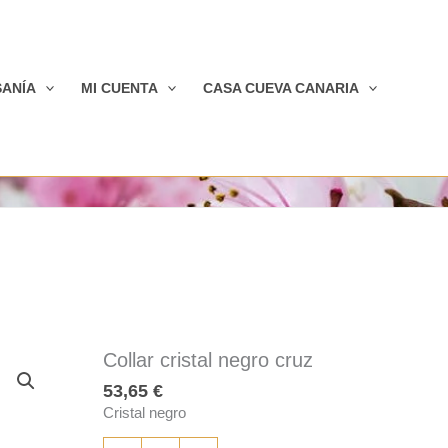
SANÍA
MI CUENTA
CASA CUEVA CANARIA
Collar cristal negro cruz
53,65
€
Cristal negro
Collar