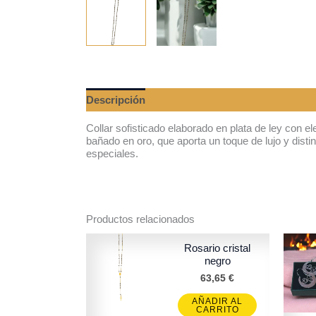
Descripción
Valoraciones (0)
Collar sofisticado elaborado en plata de ley con 
bañado en oro, que aporta un toque de lujo y dist
especiales.
Productos relacionados
Rosario cristal
negro
63,65
€
AÑADIR AL
CARRITO