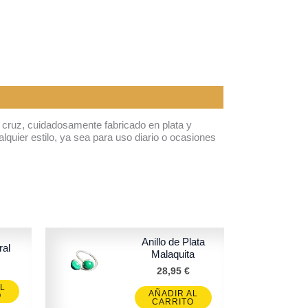
e cruz, cuidadosamente fabricado en plata y
quier estilo, ya sea para uso diario o ocasiones
Anillo de Plata
ral
Malaquita
28,95
€
L
AÑADIR AL
O
CARRITO