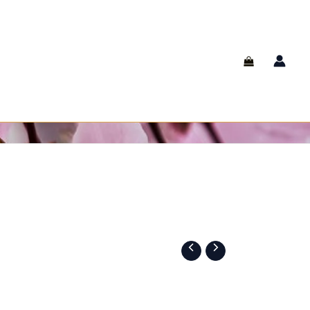
cruz
cantidad