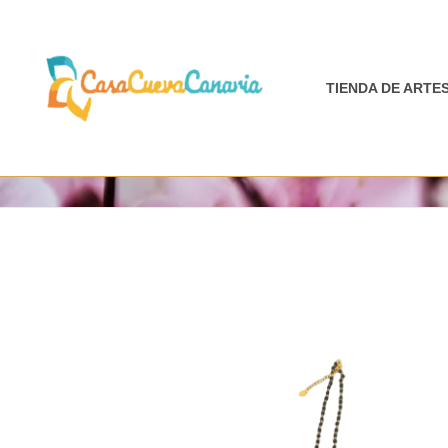
Ir
al
contenido
TIENDA DE ARTE