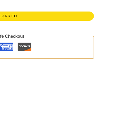
 CARRITO
fe Checkout