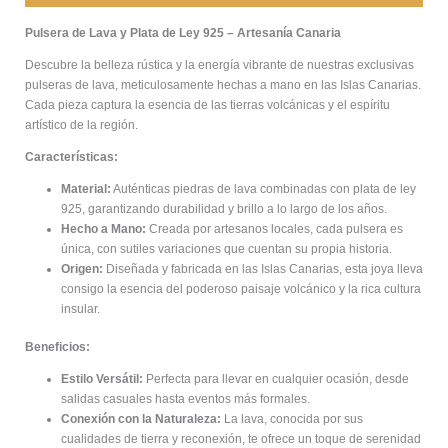
Pulsera de Lava y Plata de Ley 925 – Artesanía Canaria
Descubre la belleza rústica y la energía vibrante de nuestras exclusivas
pulseras de lava, meticulosamente hechas a mano en las Islas Canarias.
Cada pieza captura la esencia de las tierras volcánicas y el espíritu
artístico de la región.
Características:
Material:
Auténticas piedras de lava combinadas con plata de ley
925, garantizando durabilidad y brillo a lo largo de los años.
Hecho a Mano:
Creada por artesanos locales, cada pulsera es
única, con sutiles variaciones que cuentan su propia historia.
Origen:
Diseñada y fabricada en las Islas Canarias, esta joya lleva
consigo la esencia del poderoso paisaje volcánico y la rica cultura
insular.
Beneficios:
Estilo Versátil:
Perfecta para llevar en cualquier ocasión, desde
salidas casuales hasta eventos más formales.
Conexión con la Naturaleza:
La lava, conocida por sus
cualidades de tierra y reconexión, te ofrece un toque de serenidad