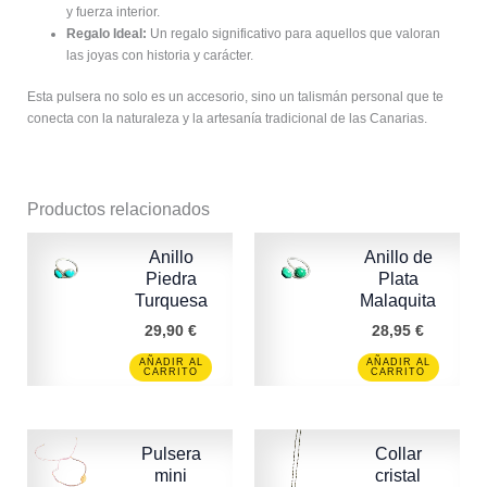
y fuerza interior.
Regalo Ideal:
Un regalo significativo para aquellos que valoran
las joyas con historia y carácter.
Esta pulsera no solo es un accesorio, sino un talismán personal que te
conecta con la naturaleza y la artesanía tradicional de las Canarias.
Productos relacionados
Anillo
Anillo de
Piedra
Plata
Turquesa
Malaquita
29,90
€
28,95
€
AÑADIR AL
AÑADIR AL
CARRITO
CARRITO
Pulsera
Collar
mini
cristal