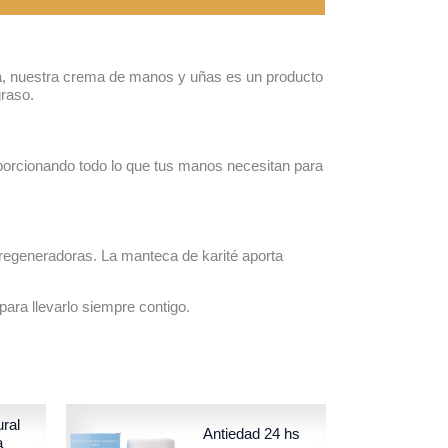
da, nuestra crema de manos y uñas es un producto
raso.
roporcionando todo lo que tus manos necesitan para
 regeneradoras. La manteca de karité aporta
ara llevarlo siempre contigo.
ral
Antiedad 24 hs
a