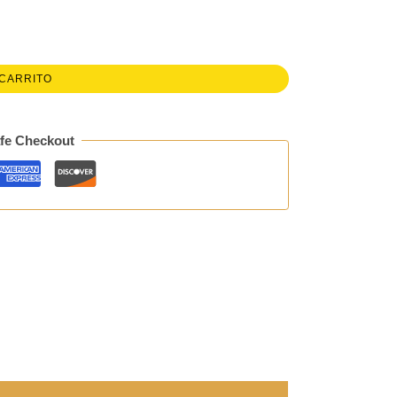
 CARRITO
fe Checkout