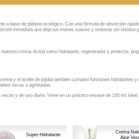
nte a base de plátano ecológico. Con una fórmula de absorción rápi
orción inmediata que deja tus manos suaves y sedosas sin residuo g
 en nuestra crema. Actúa como hidratante, regenerador y protector, p
cerina y el aceite de jojoba también cumplen funciones hidratantes y
pieles secas o agrietadas.
secas y de uso diario. Viene en un práctico envase de 100 ml, ideal p
Crema Natu
Super-Hidratante
Aloe Ver