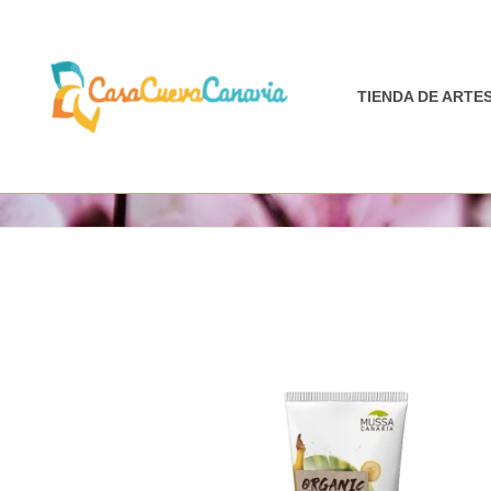
Ir
al
contenido
TIENDA DE ARTE