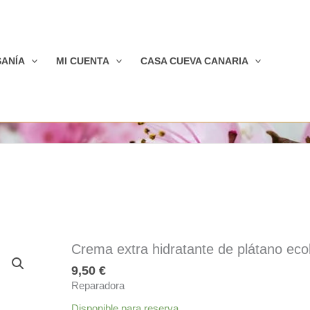
SANÍA
MI CUENTA
CASA CUEVA CANARIA
Crema extra hidratante de plátano eco
9,50
€
Reparadora
Disponible para reserva